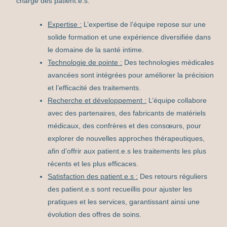
charge des patient.e.s.
Expertise :
L’expertise de l’équipe repose sur une
solide formation et une expérience diversifiée dans
le domaine de la santé intime.
Technologie de pointe :
Des technologies médicales
avancées sont intégrées pour améliorer la précision
et l’efficacité des traitements.
Recherche et développement :
L’équipe collabore
avec des partenaires, des fabricants de matériels
médicaux, des confrères et des consœurs, pour
explorer de nouvelles approches thérapeutiques,
afin d’offrir aux patient.e.s les traitements les plus
récents et les plus efficaces.
Satisfaction des patient.e.s :
Des retours réguliers
des patient.e.s sont recueillis pour ajuster les
pratiques et les services, garantissant ainsi une
évolution des offres de soins.