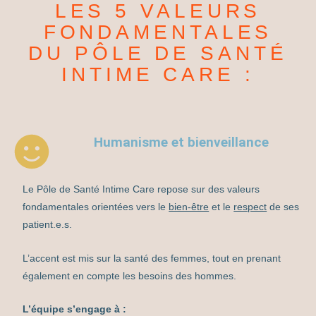
LES 5 VALEURS
FONDAMENTALES
DU PÔLE DE SANTÉ
INTIME CARE :
Humanisme et bienveillance
Le Pôle de Santé Intime Care repose sur des valeurs
fondamentales orientées vers le
bien-être
et le
respect
de ses
patient.e.s.
L’accent est mis sur la santé des femmes, tout en prenant
également en compte les besoins des hommes.
L’équipe s’engage à :