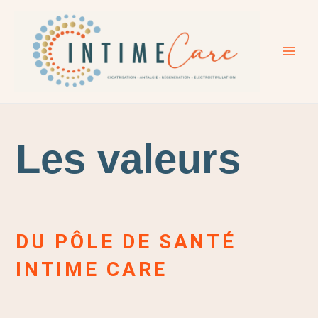
Aller
Main
au
Men
contenu
Les valeurs
DU PÔLE DE SANTÉ
INTIME CARE