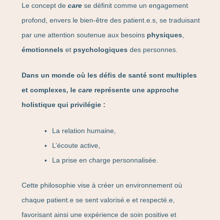
Le concept de
care
se définit comme un engagement
profond, envers le bien-être des patient.e.s, se traduisant
par une attention soutenue aux besoins
physiques
,
émotionnels
et
psychologiques
des personnes.
Dans un monde où les défis de santé sont multiples
et complexes, le
care
représente une approche
holistique qui privilégie :
La relation humaine,
L’écoute active,
La prise en charge personnalisée.
Cette philosophie vise à créer un environnement où
chaque patient.e se sent valorisé.e et respecté.e,
favorisant ainsi une expérience de soin positive et