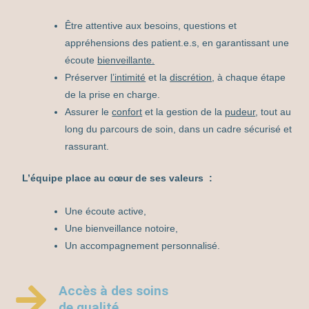
Être attentive aux besoins, questions et
appréhensions des patient.e.s, en garantissant une
écoute
bienveillante.
Préserver
l’intimité
et la
discrétion
, à chaque étape
de la prise en charge.
Assurer le
confort
et la gestion de la
pudeur
, tout au
long du parcours de soin, dans un cadre sécurisé et
rassurant.
L’équipe place au cœur de ses valeurs :
Une écoute active,
Une bienveillance notoire,
Un accompagnement personnalisé.
Accès à des soins
de qualité