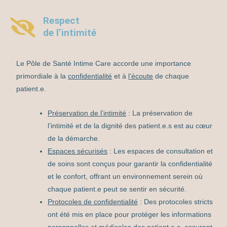
Respect
de l’intimité
Le Pôle de Santé Intime Care accorde une importance
primordiale à la
confidentialité
et à
l’écoute
de chaque
patient.e.
Préservation de l’intimité
: La préservation de
l’intimité et de la dignité des patient.e.s est au cœur
de la démarche.
Espaces sécurisés
: Les espaces de consultation et
de soins sont conçus pour garantir la confidentialité
et le confort, offrant un environnement serein où
chaque patient.e peut se sentir en sécurité.
Protocoles de confidentialité
: Des protocoles stricts
ont été mis en place pour protéger les informations
personnelles et médicales des patient.e.s, assurant