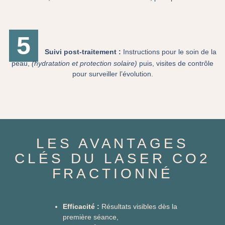
5
Suivi post-traitement :
Instructions pour le soin de la
peau,
(hydratation et protection solaire)
puis, visites de contrôle
pour surveiller l’évolution.
LES AVANTAGES
CLÉS DU LASER CO2
FRACTIONNÉ
Efficacité :
Résultats visibles dès la
première séance,