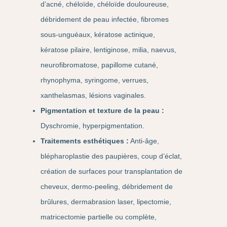
d’acné, chéloïde, chéloïde douloureuse,
débridement de peau infectée, fibromes
sous-unguéaux, kératose actinique,
kératose pilaire, lentiginose, milia, naevus,
neurofibromatose, papillome cutané,
rhynophyma, syringome, verrues,
xanthelasmas, lésions vaginales.
Pigmentation et texture de la peau :
Dyschromie, hyperpigmentation.
Traitements esthétiques :
Anti-âge,
blépharoplastie des paupières, coup d’éclat,
création de surfaces pour transplantation de
cheveux, dermo-peeling, débridement de
brûlures, dermabrasion laser, lipectomie,
matricectomie partielle ou complète,