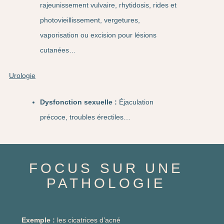
rajeunissement vulvaire, rhytidosis, rides et
photovieillissement, vergetures,
vaporisation ou excision pour lésions
cutanées…
Urologie
Dysfonction sexuelle :
Éjaculation
précoce, troubles érectiles…
FOCUS SUR UNE
PATHOLOGIE
Exemple :
les cicatrices d’acné