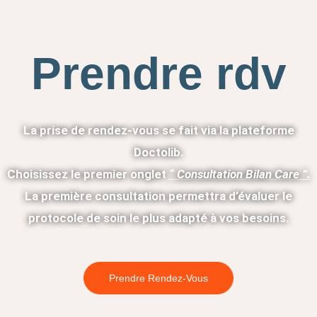
Prendre rdv
La prise de rendez-vous se fait via la plateforme
Doctolib.
Choisissez le premier onglet
“ Consultation Bilan Care ”.
La première consultation permettra d’évaluer le
protocole de soin le plus adapté à vos besoins.
Prendre Rendez-Vous