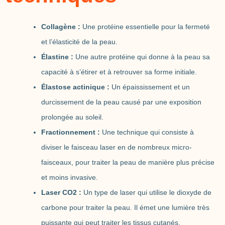
Collagène :
Une protéine essentielle pour la fermeté
et l’élasticité de la peau.
Élastine :
Une autre protéine qui donne à la peau sa
capacité à s’étirer et à retrouver sa forme initiale.
Élastose actinique :
Un épaississement et un
durcissement de la peau causé par une exposition
prolongée au soleil.
Fractionnement :
Une technique qui consiste à
diviser le faisceau laser en de nombreux micro-
faisceaux, pour traiter la peau de manière plus précise
et moins invasive.
Laser CO2 :
Un type de laser qui utilise le dioxyde de
carbone pour traiter la peau. Il émet une lumière très
puissante qui peut traiter les tissus cutanés.