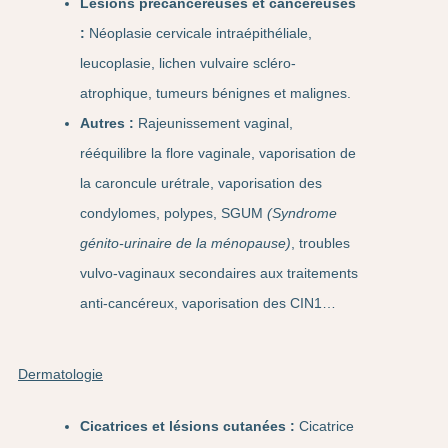
Lésions précancéreuses et cancéreuses
:
Néoplasie cervicale intraépithéliale,
leucoplasie, lichen vulvaire scléro-
atrophique, tumeurs bénignes et malignes.
Autres :
Rajeunissement vaginal,
rééquilibre la flore vaginale, vaporisation de
la caroncule urétrale, vaporisation des
condylomes, polypes, SGUM
(Syndrome
génito-urinaire de la ménopause)
, troubles
vulvo-vaginaux secondaires aux traitements
anti-cancéreux, vaporisation des CIN1…
Dermatologie
Cicatrices et lésions cutanées :
Cicatrice