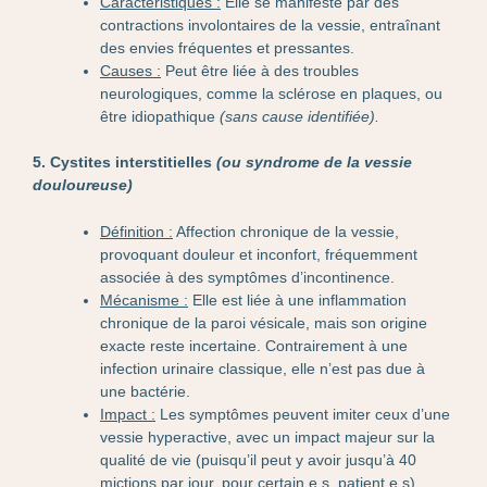
Caractéristiques :
Elle se manifeste par des
contractions involontaires de la vessie, entraînant
des envies fréquentes et pressantes.
Causes :
Peut être liée à des troubles
neurologiques, comme la sclérose en plaques, ou
être idiopathique
(sans cause identifiée).
5. Cystites interstitielles
(ou syndrome de la vessie
douloureuse)
Définition :
Affection chronique de la vessie,
provoquant douleur et inconfort, fréquemment
associée à des symptômes d’incontinence.
Mécanisme :
Elle est liée à une inflammation
chronique de la paroi vésicale, mais son origine
exacte reste incertaine. Contrairement à une
infection urinaire classique, elle n’est pas due à
une bactérie.
Impact :
Les symptômes peuvent imiter ceux d’une
vessie hyperactive, avec un impact majeur sur la
qualité de vie (puisqu’il peut y avoir jusqu’à 40
mictions par jour, pour certain.e.s. patient.e.s).