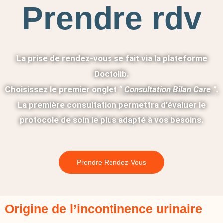
Prendre rdv
La prise de rendez-vous se fait via la plateforme
Doctolib.
Choisissez le premier onglet
“ Consultation Bilan Care ”.
La première consultation permettra d’évaluer le
protocole de soin le plus adapté à vos besoins.
Prendre Rendez-Vous
Origine de l’incontinence urinaire